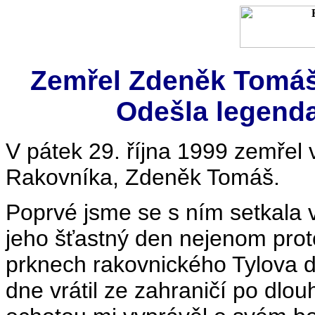
Zemřel Zdeněk Tomáš
Odešla legenda
V pátek 29. října 1999 zemřel 
Rakovníka, Zdeněk Tomáš.
Poprvé jsme se s ním setkala v 
jeho šťastný den nejenom proto,
prknech rakovnického Tylova di
dne vrátil ze zahraničí po dlou